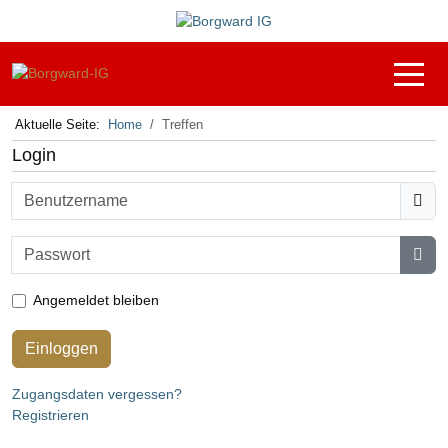
Off-C
Aktuelle Seite:
Home
Treffen
Login
Benutzername
Passwort
Pas
Angemeldet bleiben
Einloggen
Zugangsdaten vergessen?
Registrieren