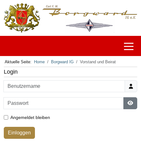
Off-C
Aktuelle Seite:
Home
Borgward IG
Vorstand und Beirat
Login
Benutzername
Passwort
Pass
Angemeldet bleiben
Einloggen