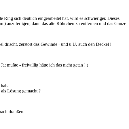
 Ring sich deutlich eingearbeitet hat, wird es schwieriger. Dieses
mm ) anzufertigen; dann das alte Röhrchen zu entfernen und das Ganze
el drischt, zerstört das Gewinde - und u.U. auch den Deckel !
 mußte - freiwillig hätte ich das nicht getan ! )
.haha.
s als Lösung gemacht ?
 nach draußen.