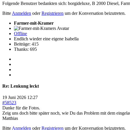
Folgende Benutzer bedankten sich:
borgideluxe
,
B 2000 Diesel
,
Farm
Bitte
Anmelden
oder
Registrieren
um der Konversation beizutreten.
Farmer-mit-Kramer
Offline
Endlich wieder eine eigene Isabella
Beiträge: 415
Thanks: 695
Re:
Lenkung leckt
19 Juni 2026 12:27
#58523
Danke für die Fotos.
Zeig uns doch bitte später noch, wie Du das Problem mit dem eingela
Matthias
Bitte
Anmelden
oder
Registrieren
um der Konversation beizutreten.