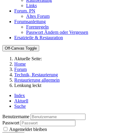
Kaufberatung
Links
Forum. PN
Altes Forum
Forumsanleitung
Forenregeln
Passwort Ändern oder Vergessen
Ersatzteile & Restauration
Off-Canvas Toggle
Aktuelle Seite:
Home
Forum
Technik, Restaurierung
Restaurierung allgemein
Lenkung leckt
Index
Aktuell
Suche
Benutzername
Passwort
Angemeldet bleiben