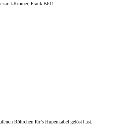
er-mit-Kramer
,
Frank B611
ufenen Röhrchen für`s Hupenkabel gelöst hast.