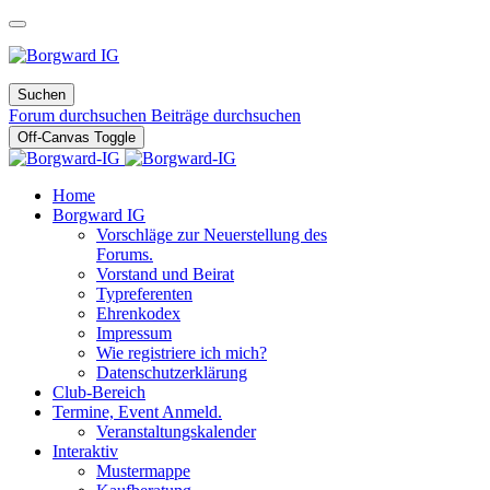
Suchen
Forum durchsuchen
Beiträge durchsuchen
Off-Canvas Toggle
Home
Borgward IG
Vorschläge zur Neuerstellung des
Forums.
Vorstand und Beirat
Typreferenten
Ehrenkodex
Impressum
Wie registriere ich mich?
Datenschutzerklärung
Club-Bereich
Termine, Event Anmeld.
Veranstaltungskalender
Interaktiv
Mustermappe