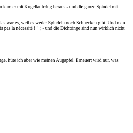
on kam er mit Kugellaufrring heraus - und die ganze Spindel mit.
 das war es, weil es weder Spindeln noch Schnecken gibt. Und man
pas la nécessité ! " ) - und die Dichtringe sind nun wirklich nicht
nge, hüte ich aber wie meinen Augapfel. Erneuert wird nur, was