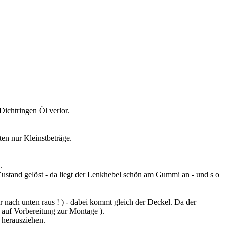
Dichtringen Öl verlor.
ten nur Kleinstbeträge.
.
 Zustand gelöst - da liegt der Lenkhebel schön am Gummi an - und s o
 r nach unten raus ! ) - dabei kommt gleich der Deckel. Da der
 auf Vorbereitung zur Montage ).
 herausziehen.