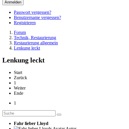
Anmelden
Passwort vergessen?
Benutzername vergessen?
Registrieren
Forum
Technik, Restaurierung
Restaurierung allgemein
Lenkung leckt
Lenkung leckt
Start
Zurück
1
Weiter
Ende
1
Fahr lieber Lloyd
Autor