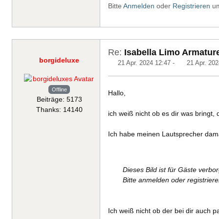
Bitte
Anmelden
oder
Registrieren
um
Re:
Isabella Limo Armatur
borgideluxe
21 Apr. 2024 12:47
-
21 Apr. 202
Offline
Hallo,
Beiträge: 5173
Thanks: 14140
ich weiß nicht ob es dir was bringt,
Ich habe meinen Lautsprecher dam
Dieses Bild ist für Gäste verbo
Bitte anmelden oder registrier
Ich weiß nicht ob der bei dir auch p