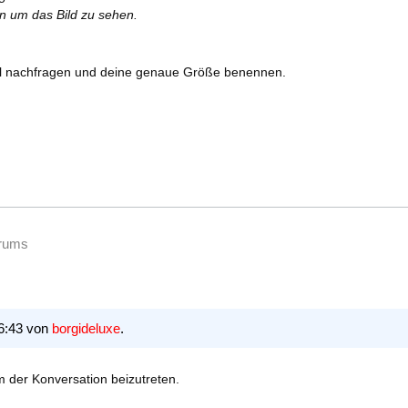
en um das Bild zu sehen.
al nachfragen und deine genaue Größe benennen.
orums
16:43 von
borgideluxe
.
 der Konversation beizutreten.