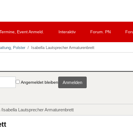
Termine, Event Anmeld.
Interaktiv
Forum. PN
For
attung, Polster
Isabella Lautsprecher Armaturenbrett
Angemeldet bleiben
Anmelden
Isabella Lautsprecher Armaturenbrett
tt