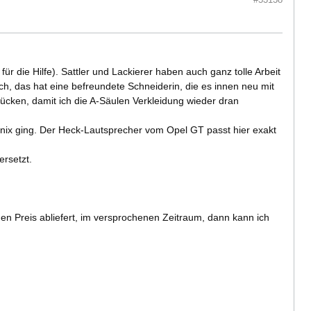
 die Hilfe). Sattler und Lackierer haben auch ganz tolle Arbeit
ch, das hat eine befreundete Schneiderin, die es innen neu mit
ücken, damit ich die A-Säulen Verkleidung wieder dran
 nix ging. Der Heck-Lautsprecher vom Opel GT passt hier exakt
rsetzt.
n Preis abliefert, im versprochenen Zeitraum, dann kann ich