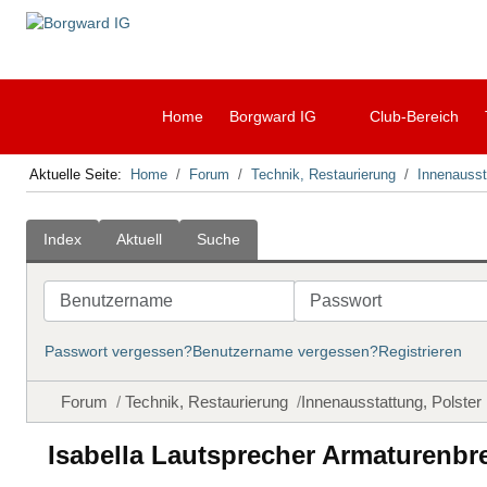
Home
Borgward IG
Club-Bereich
Aktuelle Seite:
Home
Forum
Technik, Restaurierung
Innenausst
Index
Aktuell
Suche
Benutzername
Passwort
Passwort vergessen?
Benutzername vergessen?
Registrieren
Forum
Technik, Restaurierung
Innenausstattung, Polster
Isabella Lautsprecher Armaturenbre