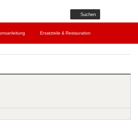
Suchen
umsanleitung
Ersatzteile & Restauration