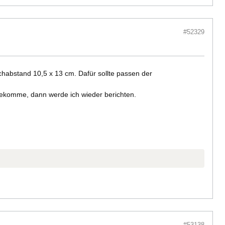
#52329
chabstand 10,5 x 13 cm. Dafür sollte passen der
 bekomme, dann werde ich wieder berichten.
#53138