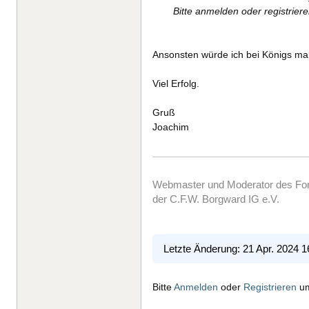
Bitte anmelden oder registrier
Ansonsten würde ich bei Königs m
Viel Erfolg.
Gruß
Joachim
Webmaster und Moderator des F
der C.F.W. Borgward IG e.V.
Letzte Änderung: 21 Apr. 2024 
Bitte
Anmelden
oder
Registrieren
um