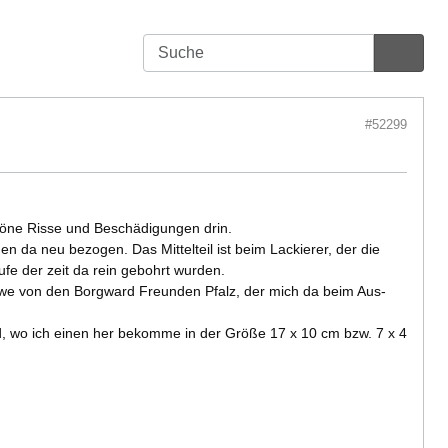
#52299
chöne Risse und Beschädigungen drin.
 da neu bezogen. Das Mittelteil ist beim Lackierer, der die
fe der zeit da rein gebohrt wurden.
ai-Uwe von den Borgward Freunden Pfalz, der mich da beim Aus-
d, wo ich einen her bekomme in der Größe 17 x 10 cm bzw. 7 x 4