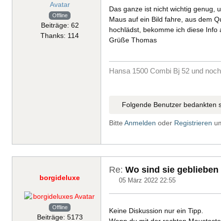
Das ganze ist nicht wichtig genug,
Offline
Maus auf ein Bild fahre, aus dem Qu
Beiträge: 62
hochlädst, bekomme ich diese Info 
Thanks: 114
Grüße Thomas
Hansa 1500 Combi Bj 52 und noch 
Folgende Benutzer bedankten s
Bitte
Anmelden
oder
Registrieren
um
Re:
Wo sind sie geblieben
borgideluxe
05 März 2022 22:55
Offline
Keine Diskussion nur ein Tipp.
Beiträge: 5173