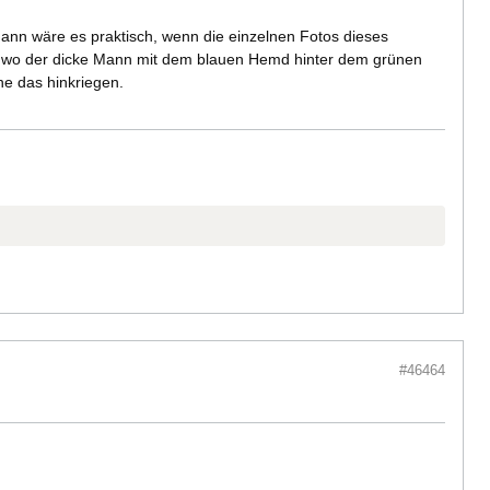
ann wäre es praktisch, wenn die einzelnen Fotos dieses
o, wo der dicke Mann mit dem blauen Hemd hinter dem grünen
ne das hinkriegen.
#46464