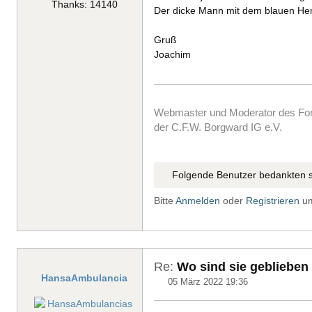
Thanks: 14140
Der dicke Mann mit dem blauen Hem
Gruß
Joachim
Webmaster und Moderator des F
der C.F.W. Borgward IG e.V.
Folgende Benutzer bedankten s
Bitte
Anmelden
oder
Registrieren
um
Re:
Wo sind sie geblieben
HansaAmbulancia
05 März 2022 19:36