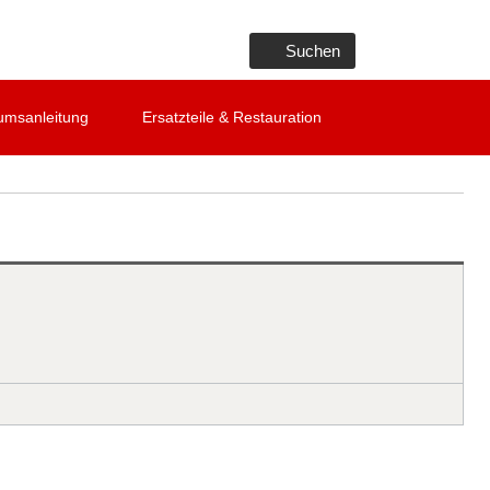
Suchen
umsanleitung
Ersatzteile & Restauration