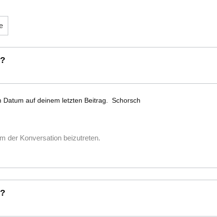
e
 ?
 Datum auf deinem letzten Beitrag. Schorsch
m der Konversation beizutreten.
 ?