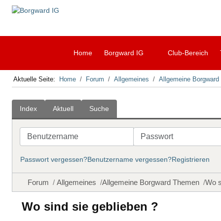
Home
Borgward IG
Club-Bereich
Aktuelle Seite:
Home
Forum
Allgemeines
Allgemeine Borgwar
Index
Aktuell
Suche
Benutzername
Passwort
Passwort vergessen?
Benutzername vergessen?
Registrieren
Forum
Allgemeines
Allgemeine Borgward Themen
Wo s
Wo sind sie geblieben ?