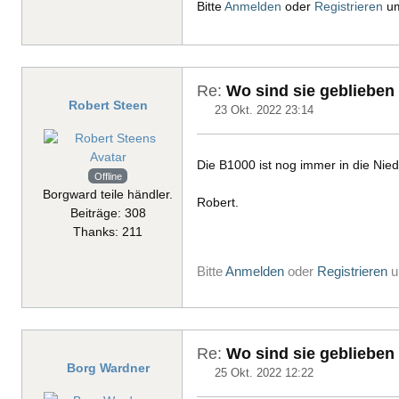
Bitte
Anmelden
oder
Registrieren
um
Re:
Wo sind sie geblieben
Robert Steen
23 Okt. 2022 23:14
Die B1000 ist nog immer in die Niede
Offline
Borgward teile händler.
Robert.
Beiträge: 308
Thanks: 211
Bitte
Anmelden
oder
Registrieren
u
Re:
Wo sind sie geblieben
Borg Wardner
25 Okt. 2022 12:22