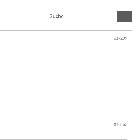
#46422
#46463