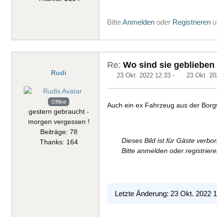
Bitte
Anmelden
oder
Registrieren
u
Re:
Wo sind sie geblieben
Rudi
23 Okt. 2022 12:33
-
23 Okt. 20
Offline
Auch ein ex Fahrzeug aus der Borg
gestern gebraucht -
morgen vergessen !
Beiträge: 78
Dieses Bild ist für Gäste verbo
Thanks: 164
Bitte anmelden oder registrier
Letzte Änderung: 23 Okt. 2022 