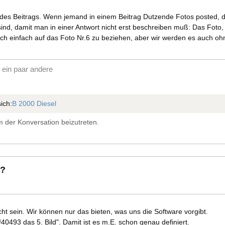
 des Beitrags. Wenn jemand in einem Beitrag Dutzende Fotos posted, d
ind, damit man in einer Antwort nicht erst beschreiben muß: Das Fot
ich einfach auf das Foto Nr.6 zu beziehen, aber wir werden es auch oh
ein paar andere
ich:
B 2000 Diesel
 der Konversation beizutreten.
 ?
cht sein. Wir können nur das bieten, was uns die Software vorgibt.
40493 das 5. Bild". Damit ist es m.E. schon genau definiert.