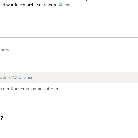
d würde ich nicht schreiben.
orums
ich:
B 2000 Diesel
 der Konversation beizutreten.
 ?