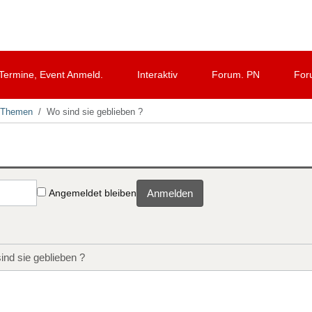
Termine, Event Anmeld.
Interaktiv
Forum. PN
For
d Themen
Wo sind sie geblieben ?
Angemeldet bleiben
Anmelden
ind sie geblieben ?