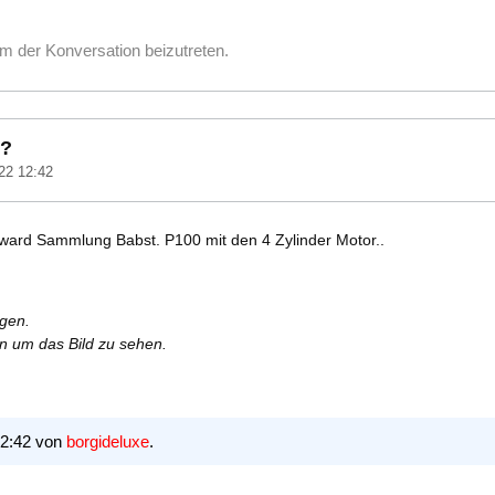
m der Konversation beizutreten.
 ?
22 12:42
ward Sammlung Babst. P100 mit den 4 Zylinder Motor..
rgen.
en um das Bild zu sehen.
12:42 von
borgideluxe
.