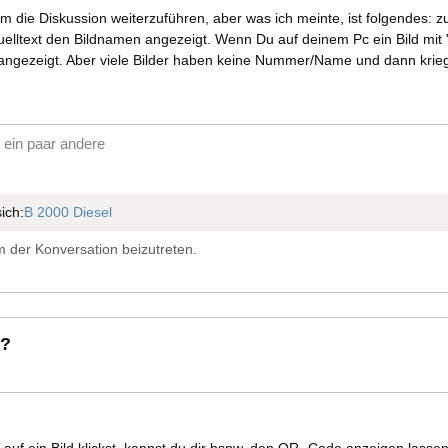
 um die Diskussion weiterzuführen, aber was ich meinte, ist folgendes
elltext den Bildnamen angezeigt. Wenn Du auf deinem Pc ein Bild mit "
angezeigt. Aber viele Bilder haben keine Nummer/Name und dann krieg
ein paar andere
ich:
B 2000 Diesel
 der Konversation beizutreten.
 ?