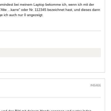
: zumindest bei meinem Laptop bekomme ich, wenn ich mit der
Alte ...karre" oder Nr. 112345 bezeichnet hast, und dieses dann
e ich auch nur 0 angezeigt.
#46466