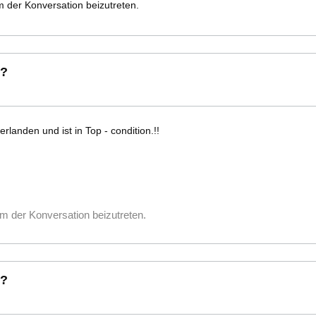
 der Konversation beizutreten.
 ?
rlanden und ist in Top - condition.!!
m der Konversation beizutreten.
 ?