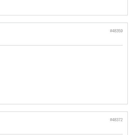
#48359
#48372