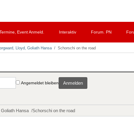
Termine, Event Anmeld.
Interaktiv
Forum. PN
For
orgward, Lloyd, Goliath Hansa
Schorschi on the road
Angemeldet bleiben
Anmelden
, Goliath Hansa
Schorschi on the road