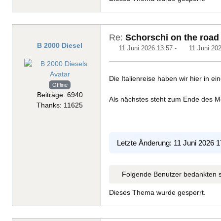
Re:
Schorschi on the road
B 2000 Diesel
11 Juni 2026 13:57
-
11 Juni 20
Die Italienreise haben wir hier in 
Offline
Beiträge: 6940
Als nächstes steht zum Ende des M
Thanks: 11625
Letzte Änderung: 11 Juni 2026 
Folgende Benutzer bedankten s
Dieses Thema wurde gesperrt.