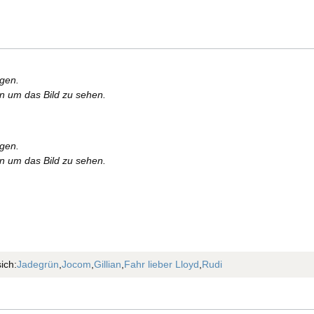
rgen.
en um das Bild zu sehen.
rgen.
en um das Bild zu sehen.
ich:
Jadegrün
,
Jocom
,
Gillian
,
Fahr lieber Lloyd
,
Rudi