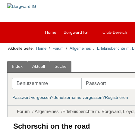
Home
Borgward IG
Club-Bereich
Aktuelle Seite:
Home
Forum
Allgemeines
Erlebnisberichte m. B
Index
Aktuell
Suche
Benutzername
Passwort
Passwort vergessen?
Benutzername vergessen?
Registrieren
Forum
Allgemeines
Erlebnisberichte m. Borgward, Lloyd
Schorschi on the road