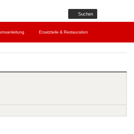
Suchen
umsanleitung
Ersatzteile & Restauration