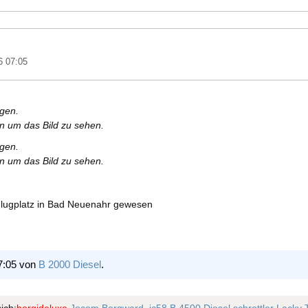
6 07:05
rgen.
en um das Bild zu sehen.
rgen.
en um das Bild zu sehen.
Flugplatz in Bad Neuenahr gewesen
7:05 von
B 2000 Diesel
.