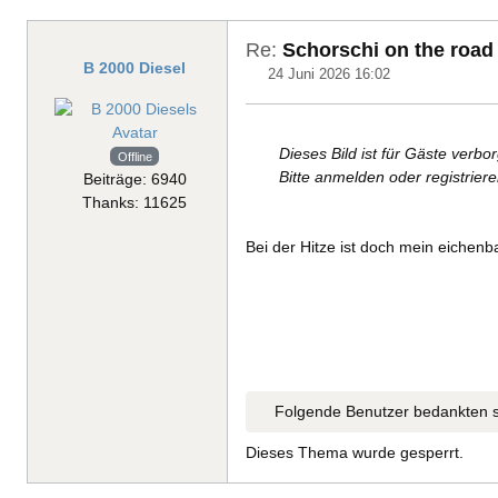
Re:
Schorschi on the road
B 2000 Diesel
24 Juni 2026 16:02
Dieses Bild ist für Gäste verbo
Offline
Bitte anmelden oder registrier
Beiträge: 6940
Thanks: 11625
Bei der Hitze ist doch mein eichen
Folgende Benutzer bedankten s
Dieses Thema wurde gesperrt.