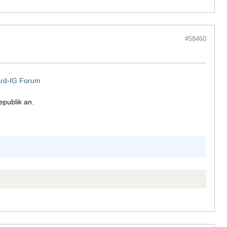
#58460
ward-IG Forum
publik an.