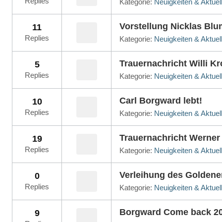
Replies
Kategorie:
Neuigkeiten & Aktuel
Vorstellung Nicklas Blu
11
Replies
Kategorie:
Neuigkeiten & Aktuel
Trauernachricht Willi K
5
Replies
Kategorie:
Neuigkeiten & Aktuel
Carl Borgward lebt!
10
Replies
Kategorie:
Neuigkeiten & Aktuel
Trauernachricht Werner
19
Replies
Kategorie:
Neuigkeiten & Aktuel
Verleihung des Goldene
0
Replies
Kategorie:
Neuigkeiten & Aktuel
Borgward Come back 2
9