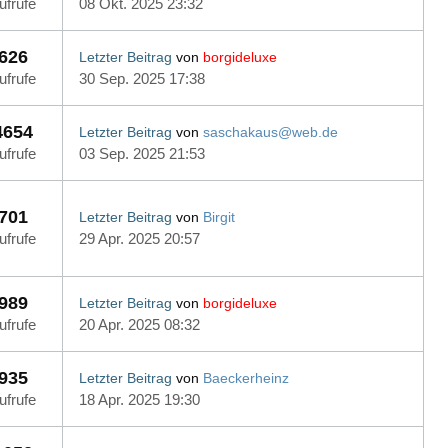
ufrufe
08 Okt. 2025 23:32
626
Letzter Beitrag
von
borgideluxe
ufrufe
30 Sep. 2025 17:38
4654
Letzter Beitrag
von
saschakaus@web.de
ufrufe
03 Sep. 2025 21:53
701
Letzter Beitrag
von
Birgit
ufrufe
29 Apr. 2025 20:57
989
Letzter Beitrag
von
borgideluxe
ufrufe
20 Apr. 2025 08:32
935
Letzter Beitrag
von
Baeckerheinz
ufrufe
18 Apr. 2025 19:30