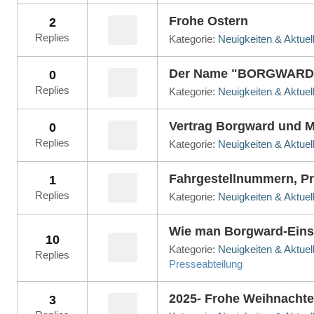
Frohe Ostern
2
Replies
Kategorie:
Neuigkeiten & Aktuel
Der Name "BORGWARD" 
0
Replies
Kategorie:
Neuigkeiten & Aktuel
Vertrag Borgward und M
0
Replies
Kategorie:
Neuigkeiten & Aktuel
Fahrgestellnummern, Pro
1
Replies
Kategorie:
Neuigkeiten & Aktuel
Wie man Borgward-Einst
10
Kategorie:
Neuigkeiten & Aktuel
Replies
Presseabteilung
2025- Frohe Weihnachte
3