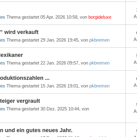
A
les
Thema gestartet 05 Apr. 2026 10:58, von
borgideluxe
wird verkauft
A
les
Thema gestartet 29 Jan. 2026 19:45, von
pkbremen
exikaner
A
les
Thema gestartet 22 Jan. 2026 09:57, von
pkbremen
duktionszahlen ...
A
les
Thema gestartet 15 Jan. 2026 19:01, von
pkbremen
eiger vergrault
les
Thema gestartet 30 Dez. 2025 10:44, von
A
n und ein gutes neues Jahr.