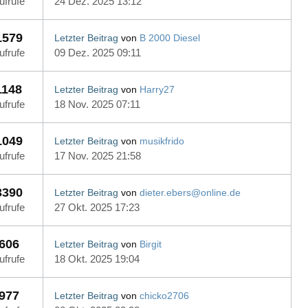
ufrufe
24 Dez. 2025 13:12
1579
Letzter Beitrag
von
B 2000 Diesel
ufrufe
09 Dez. 2025 09:11
1148
Letzter Beitrag
von
Harry27
ufrufe
18 Nov. 2025 07:11
1049
Letzter Beitrag
von
musikfrido
ufrufe
17 Nov. 2025 21:58
3390
Letzter Beitrag
von
dieter.ebers@online.de
ufrufe
27 Okt. 2025 17:23
606
Letzter Beitrag
von
Birgit
ufrufe
18 Okt. 2025 19:04
977
Letzter Beitrag
von
chicko2706