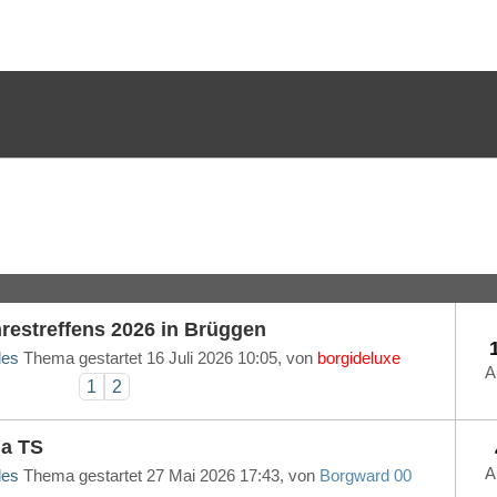
restreffens 2026 in Brüggen
les
Thema gestartet 16 Juli 2026 10:05, von
borgideluxe
A
1
2
la TS
A
les
Thema gestartet 27 Mai 2026 17:43, von
Borgward 00