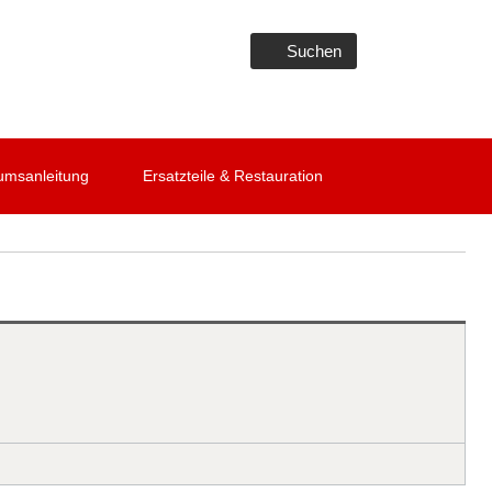
Suchen
umsanleitung
Ersatzteile & Restauration