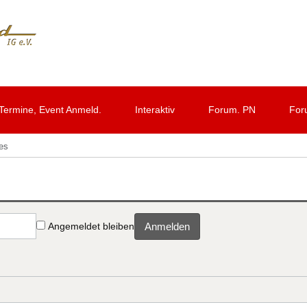
Termine, Event Anmeld.
Interaktiv
Forum. PN
For
les
Angemeldet bleiben
Anmelden