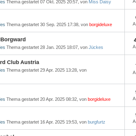
A
les
Thema gestartet 07 Okt. 2025 20:57, von
Miss Daisy
A
les
Thema gestartet 30 Sep. 2025 17:38, von
borgideluxe
a Borgward
A
les
Thema gestartet 28 Jan. 2025 18:07, von
Jückes
rd Club Austria
les
Thema gestartet 29 Apr. 2025 13:28, von
A
A
les
Thema gestartet 20 Apr. 2025 08:32, von
borgideluxe
A
les
Thema gestartet 16 Apr. 2025 19:53, von
burgfurtz