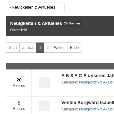
Neuigkeiten & Aktuelles
29 Themen
Öffentlich!
Start
Zurück
1
2
Weiter
Ende
A B S A G E unseres Jah
20
Kategorie:
Neuigkeiten & Aktuel
Replies
Ventile Borgward Isabel
5
Replies
Kategorie:
Neuigkeiten & Aktuel